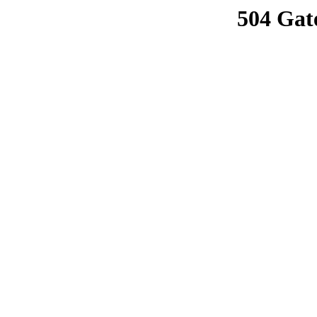
504 Gat