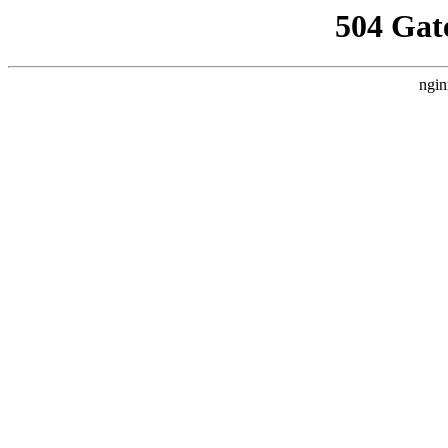
504 Gat
ngin