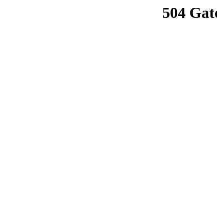
504 Gat