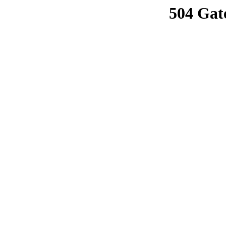
504 Gat