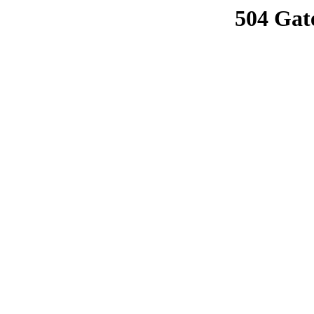
504 Gat