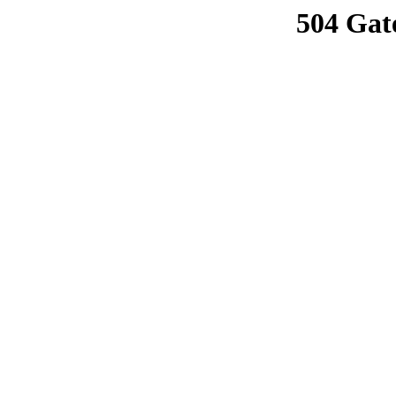
504 Gat