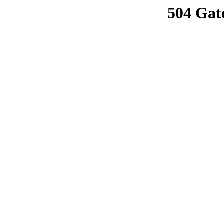
504 Gat