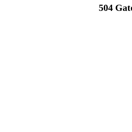
504 Gat