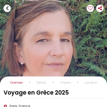
Overview
Details
Creator
Location
Voyage en Grèce 2025
Paris, France