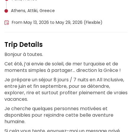
Athens, Attiki, Greece
From May 13, 2026 to May 29, 2026 (Flexible)
Trip Details
‎Bonjour à toutes.
‎Cet été, j’ai envie de soleil, de mer turquoise et de
moments simples à partager… direction la Grèce !
‎Je prépare un séjour 8 jours / 7 nuits en All Inclusive,
entre juin et fin septembre, pour se détendre,
explorer, rire et surtout profiter pleinement de vraies
vacances.
‎Je cherche quelques personnes motivées et
disponibles pour rejoindre cette belle aventure
humaine.
‎Si cela vous tente, envoyez-moi un message privé