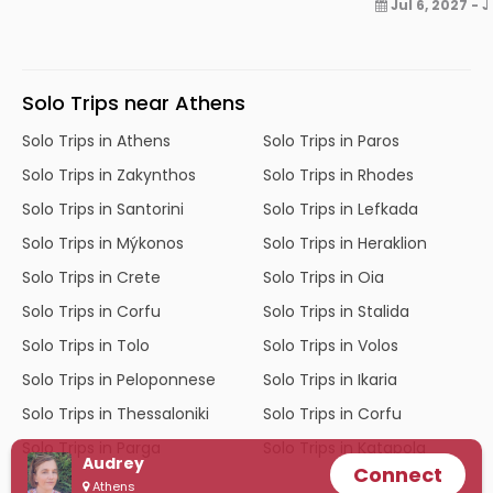
Jul 6, 2027 - J
Solo Trips near Athens
Solo Trips in Athens
Solo Trips in Paros
Solo Trips in Zakynthos
Solo Trips in Rhodes
Solo Trips in Santorini
Solo Trips in Lefkada
Solo Trips in Mýkonos
Solo Trips in Heraklion
Solo Trips in Crete
Solo Trips in Oia
Solo Trips in Corfu
Solo Trips in Stalida
Solo Trips in Tolo
Solo Trips in Volos
Solo Trips in Peloponnese
Solo Trips in Ikaria
Solo Trips in Thessaloniki
Solo Trips in Corfu
Solo Trips in Parga
Solo Trips in Katapola
Audrey
Connect
Athens