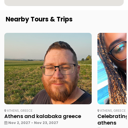
Nearby Tours & Trips
ATHENS, GREECE
ATHENS, GREECE
Athens and kalabaka greece
Celebrating
athens
Nov 2, 2027 - Nov 23, 2027