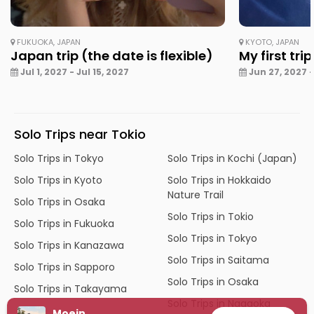
FUKUOKA, JAPAN
KYOTO, JAPAN
Japan trip (the date is flexible)
My first tri
Jul 1, 2027 - Jul 15, 2027
Jun 27, 2027 - 
Solo Trips near Tokio
Solo Trips in Tokyo
Solo Trips in Kochi (Japan)
Solo Trips in Kyoto
Solo Trips in Hokkaido
Nature Trail
Solo Trips in Osaka
Solo Trips in Tokio
Solo Trips in Fukuoka
Solo Trips in Tokyo
Solo Trips in Kanazawa
Solo Trips in Saitama
Solo Trips in Sapporo
Solo Trips in Osaka
Solo Trips in Takayama
Solo Trips in Nagaoka
Moein