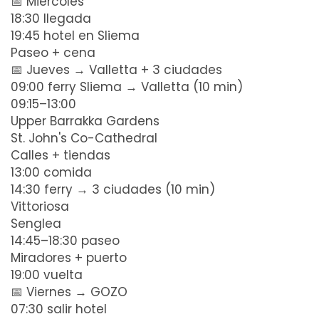
📅 Miércoles
18:30 llegada
19:45 hotel en Sliema
Paseo + cena
📅 Jueves → Valletta + 3 ciudades
09:00 ferry Sliema → Valletta (10 min)
09:15–13:00
Upper Barrakka Gardens
St. John's Co-Cathedral
Calles + tiendas
13:00 comida
14:30 ferry → 3 ciudades (10 min)
Vittoriosa
Senglea
14:45–18:30 paseo
Miradores + puerto
19:00 vuelta
📅 Viernes → GOZO
07:30 salir hotel