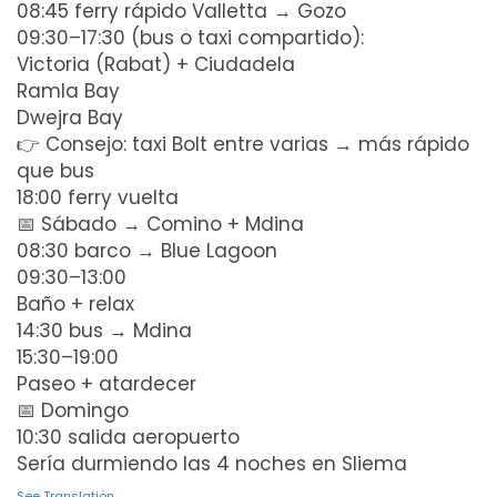
08:45 ferry rápido Valletta → Gozo
09:30–17:30 (bus o taxi compartido):
Victoria (Rabat) + Ciudadela
Ramla Bay
Dwejra Bay
👉 Consejo: taxi Bolt entre varias → más rápido
que bus
18:00 ferry vuelta
📅 Sábado → Comino + Mdina
08:30 barco → Blue Lagoon
09:30–13:00
Baño + relax
14:30 bus → Mdina
15:30–19:00
Paseo + atardecer
📅 Domingo
10:30 salida aeropuerto
Sería durmiendo las 4 noches en Sliema
See Translation