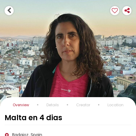
Overview
Details
Creator
Location
Malta en 4 dias
Badajoz, Spain