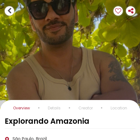
Overview
Details
Creator
Location
Explorando Amazonia
São Paulo, Brazil