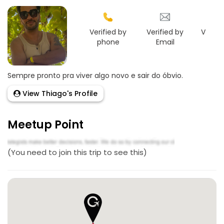
Verified by
Verified by
Verifie
phone
Email
Goo
Sempre pronto pra viver algo novo e sair do óbvio.
View Thiago's Profile
Meetup Point
(You need to join this trip to see this)