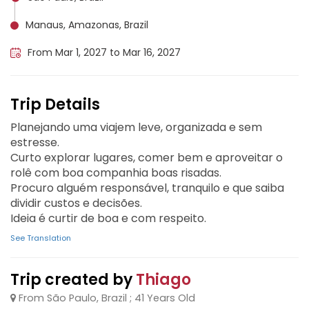
Manaus, Amazonas, Brazil
From Mar 1, 2027 to Mar 16, 2027
Trip Details
Planejando uma viajem leve, organizada e sem
estresse.
Curto explorar lugares, comer bem e aproveitar o
rolê com boa companhia boas risadas.
Procuro alguém responsável, tranquilo e que saiba
dividir custos e decisões.
Ideia é curtir de boa e com respeito.
See Translation
Trip created by
Thiago
From São Paulo, Brazil ; 41 Years Old